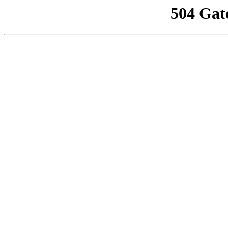
504 Gat