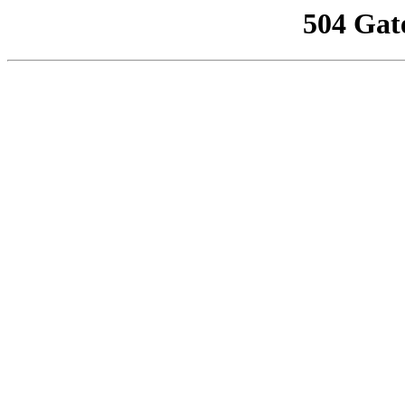
504 Gat