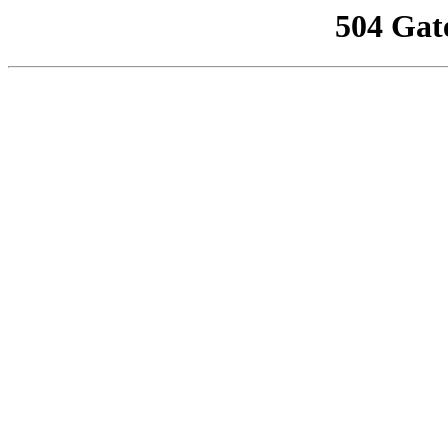
504 Gat