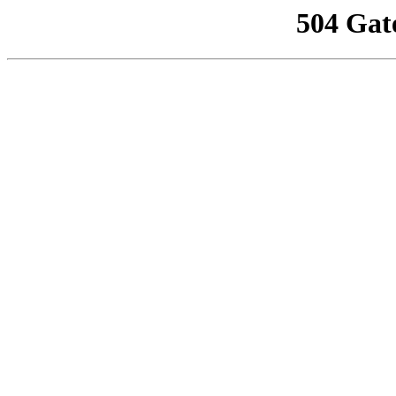
504 Gat