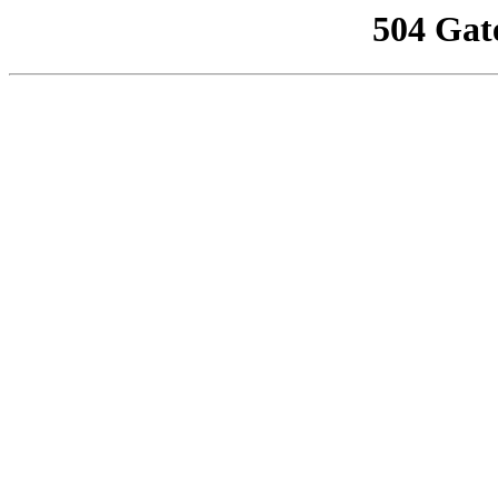
504 Gat