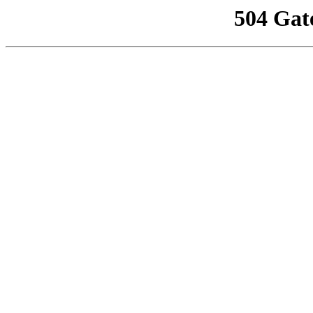
504 Gat