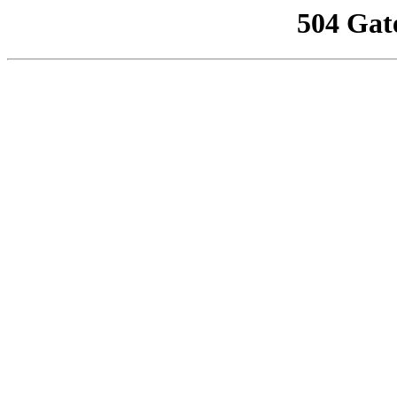
504 Gat