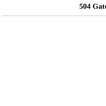
504 Gat