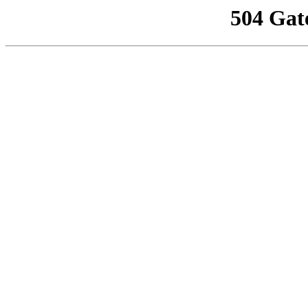
504 Gat