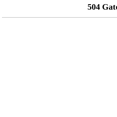
504 Gat