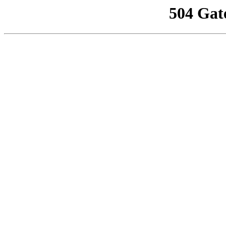
504 Gat