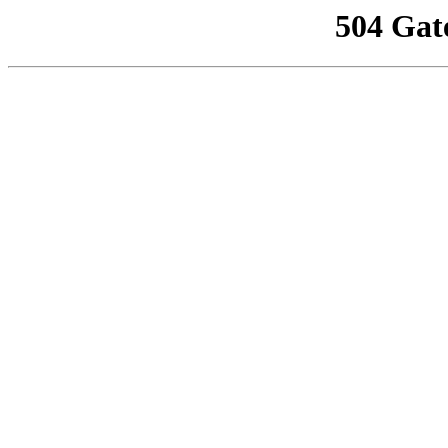
504 Gat