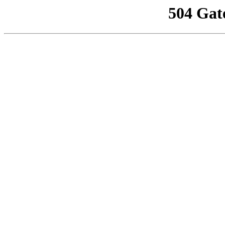
504 Gat