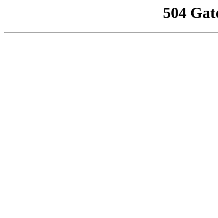
504 Gat