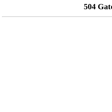
504 Gat