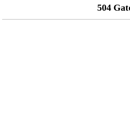
504 Gat