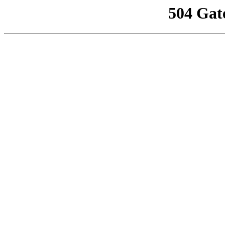
504 Gat