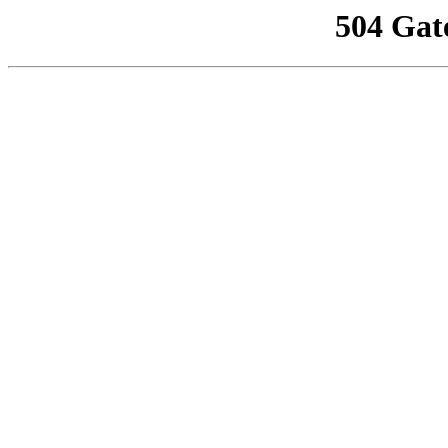
504 Gat