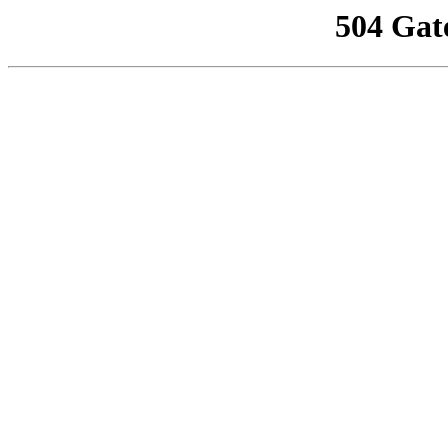
504 Gat