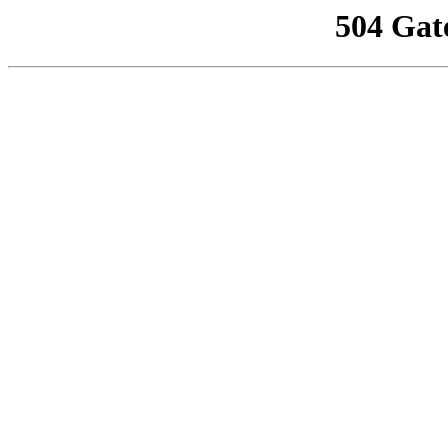
504 Gat