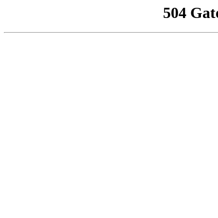
504 Gat