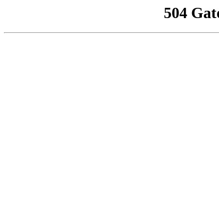
504 Gat