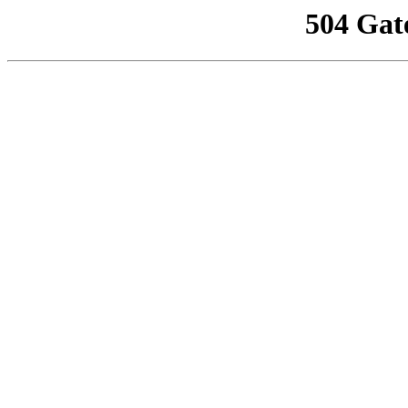
504 Gat