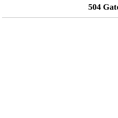
504 Gat