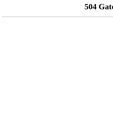
504 Gat