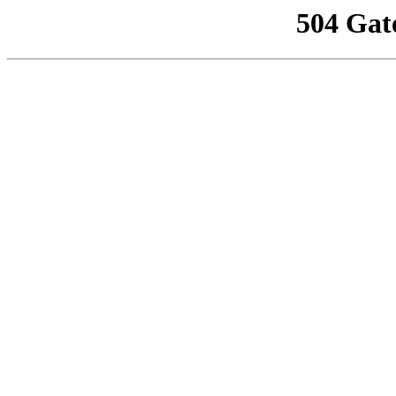
504 Gat