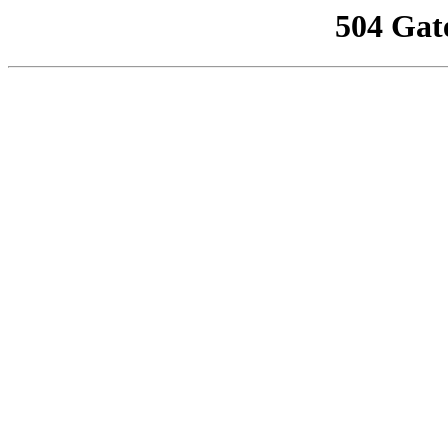
504 Gat