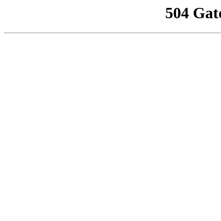
504 Gat