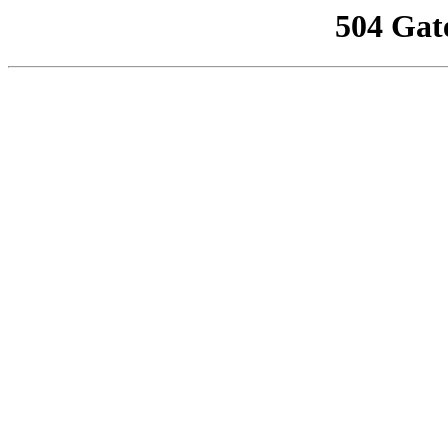
504 Gat