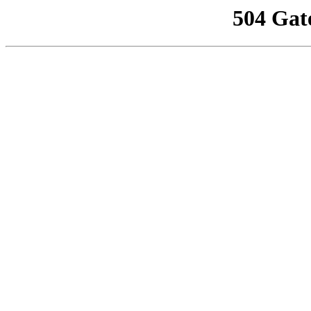
504 Gat