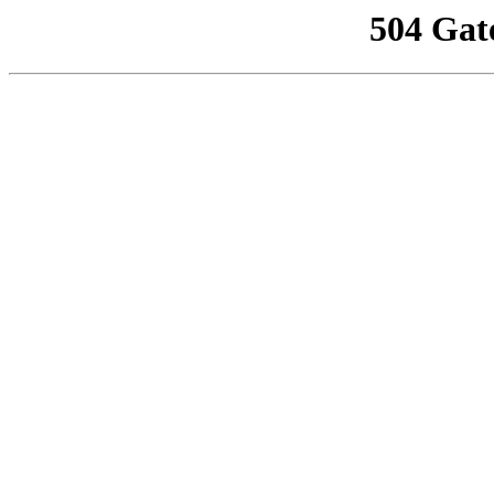
504 Gat