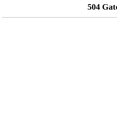
504 Gat