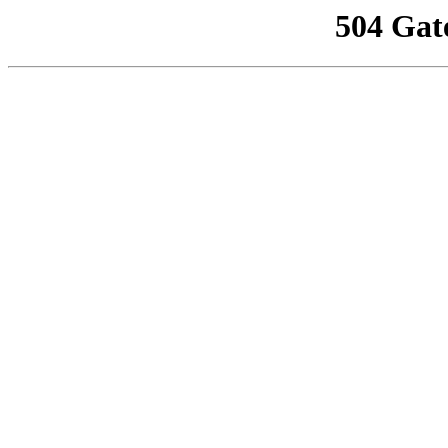
504 Gat