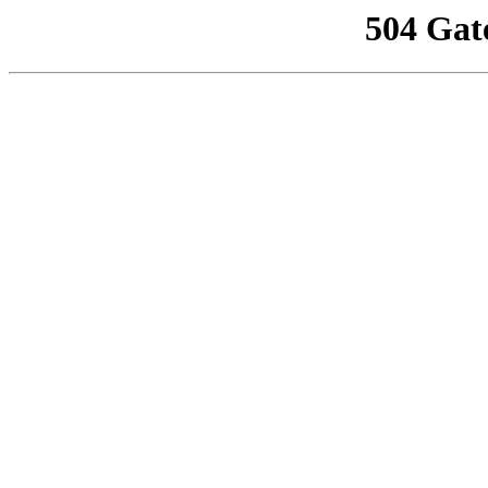
504 Gat