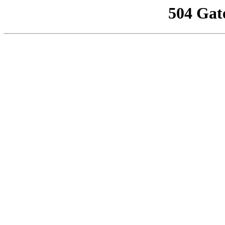
504 Gat