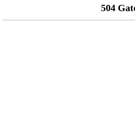
504 Gat